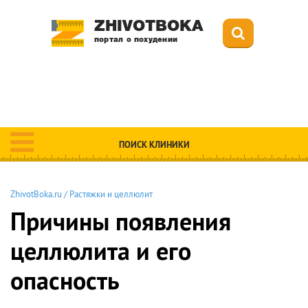
ZHIVOTBOKA
портал о похудении
ПОИСК КЛИНИКИ
ZhivotBoka.ru
/
Растяжки и целлюлит
Причины появления
целлюлита и его
опасность