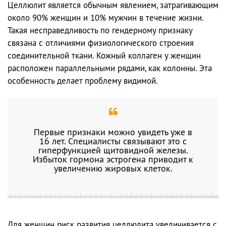
Целлюлит является обычным явлением, затрагивающим
около 90% женщин и 10% мужчин в течение жизни.
Такая несправедливость по гендерному признаку
связана с отличиями физиологического строения
соединительной ткани. Кожный коллаген у женщин
расположен параллельными рядами, как колонны. Эта
особенность делает проблему видимой.
Первые признаки можно увидеть уже в
16 лет. Специалисты связывают это с
гиперфункцией щитовидной железы.
Избыток гормона эстрогена приводит к
увеличению жировых клеток.
Для женщин риск развития целлюлита увеличивается с