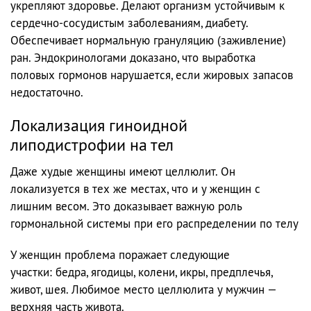
укрепляют здоровье. Делают организм устойчивым к
сердечно-сосудистым заболеваниям, диабету.
Обеспечивает нормальную грануляцию (заживление)
ран. Эндокринологами доказано, что выработка
половых гормонов нарушается, если жировых запасов
недостаточно.
Локализация гиноидной
липодистрофии на тел
Даже худые женщины имеют целлюлит. Он
локализуется в тех же местах, что и у женщин с
лишним весом. Это доказывает важную роль
гормональной системы при его распределении по телу
У женщин проблема поражает следующие
участки: бедра, ягодицы, колени, икры, предплечья,
живот, шея. Любимое место целлюлита у мужчин —
верхняя часть живота.