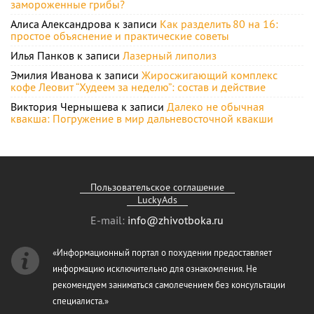
замороженные грибы?
Алиса Александрова
к записи
Как разделить 80 на 16:
простое объяснение и практические советы
Илья Панков
к записи
Лазерный липолиз
Эмилия Иванова
к записи
Жиросжигающий комплекс
кофе Леовит “Худеем за неделю”: состав и действие
Виктория Чернышева
к записи
Далеко не обычная
квакша: Погружение в мир дальневосточной квакши
Пользовательское соглашение
LuckyAds
E-mail:
info@zhivotboka.ru
«Информационный портал о похудении предоставляет
информацию исключительно для ознакомления. Не
рекомендуем заниматься самолечением без консультации
специалиста.»