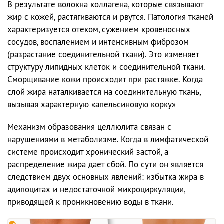
В результате волокна коллагена, которые связывают
жир с кожей, растягиваются и рвутся. Патология тканей
характеризуется отеком, сужением кровеносных
сосудов, воспалением и интенсивным фиброзом
(разрастание соединительной ткани). Это изменяет
структуру липидных клеток и соединительной ткани.
Сморщивание кожи происходит при растяжке. Когда
слой жира наталкивается на соединительную ткань,
вызывая характерную «апельсиновую корку»
Механизм образования целлюлита связан с
нарушениями в метаболизме. Когда в лимфатической
системе происходит хронический застой, а
распределение жира дает сбой. По сути он является
следствием двух основных явлений: избытка жира в
адипоцитах и недостаточной микроциркуляции,
приводящей к проникновению воды в ткани.