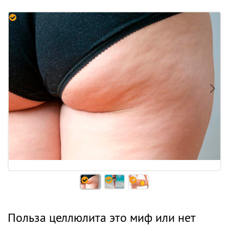
Польза целлюлита это миф или нет