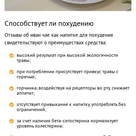
Способствует ли похудению
Отзывы об иван чае как напитке для похудения
свидетельствуют о преимуществах средства:
высокий результат при высокой экологичности
травы;
при потреблении присутствует привкус травы с
горечью;
горчинка, воздействуя на рецепторы во рту, снижает
аппетит;
отсутствует привыкание к напитку, употреблять без
ограничений;
за счет наличия бета-ситостерина нормализует
уровень холестерина;