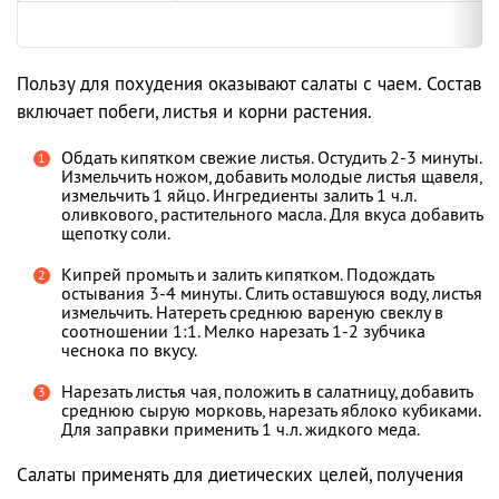
Пользу для похудения оказывают салаты с чаем. Состав
включает побеги, листья и корни растения.
Обдать кипятком свежие листья. Остудить 2-3 минуты.
Измельчить ножом, добавить молодые листья щавеля,
измельчить 1 яйцо. Ингредиенты залить 1 ч.л.
оливкового, растительного масла. Для вкуса добавить
щепотку соли.
Кипрей промыть и залить кипятком. Подождать
остывания 3-4 минуты. Слить оставшуюся воду, листья
измельчить. Натереть среднюю вареную свеклу в
соотношении 1:1. Мелко нарезать 1-2 зубчика
чеснока по вкусу.
Нарезать листья чая, положить в салатницу, добавить
среднюю сырую морковь, нарезать яблоко кубиками.
Для заправки применить 1 ч.л. жидкого меда.
Салаты применять для диетических целей, получения