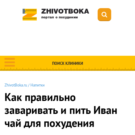
ZHIVOTBOKA
портал о похудении
ПОИСК КЛИНИКИ
ZhivotBoka.ru
/
Напитки
Как правильно
заваривать и пить Иван
чай для похудения