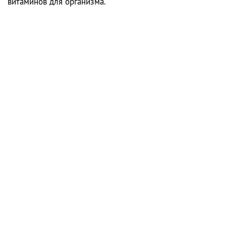
витаминов для организма.