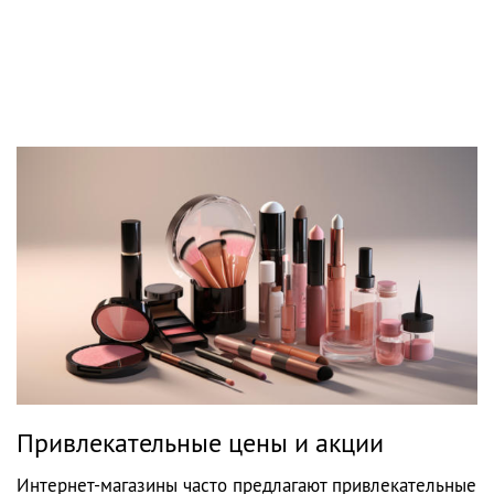
Привлекательные цены и акции
Интернет-магазины часто предлагают привлекательные