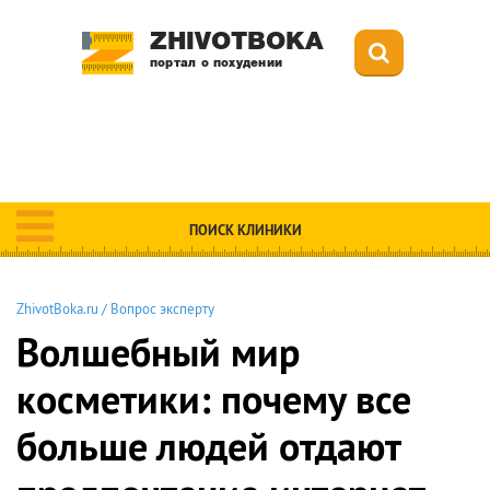
ZHIVOTBOKA
портал о похудении
ПОИСК КЛИНИКИ
ZhivotBoka.ru
/
Вопрос эксперту
Волшебный мир
косметики: почему все
больше людей отдают