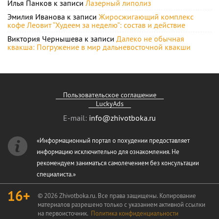
Илья Панков
к записи
Лазерный липолиз
Эмилия Иванова
к записи
Жиросжигающий комплекс
кофе Леовит “Худеем за неделю”: состав и действие
Виктория Чернышева
к записи
Далеко не обычная
квакша: Погружение в мир дальневосточной квакши
Пользовательское соглашение
LuckyAds
E-mail:
info@zhivotboka.ru
«Информационный портал о похудении предоставляет
информацию исключительно для ознакомления. Не
рекомендуем заниматься самолечением без консультации
специалиста.»
16+
© 2026 Zhivotboka.ru. Все права защищены. Копирование
материалов разрешено только с указанием активной ссылки
на первоисточник.
Политика конфиденциальности