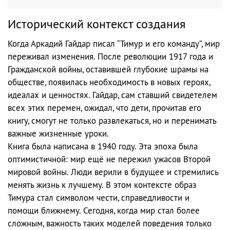
Исторический контекст создания
Когда Аркадий Гайдар писал “Тимур и его команду”, мир
переживал изменения. После революции 1917 года и
Гражданской войны, оставившей глубокие шрамы на
обществе, появилась необходимость в новых героях,
идеалах и ценностях. Гайдар, сам ставший свидетелем
всех этих перемен, ожидал, что дети, прочитав его
книгу, смогут не только развлекаться, но и перенимать
важные жизненные уроки.
Книга была написана в 1940 году. Эта эпоха была
оптимистичной: мир ещё не пережил ужасов Второй
мировой войны. Люди верили в будущее и стремились
менять жизнь к лучшему. В этом контексте образ
Тимура стал символом чести, справедливости и
помощи ближнему. Сегодня, когда мир стал более
сложным, важность таких моделей поведения только