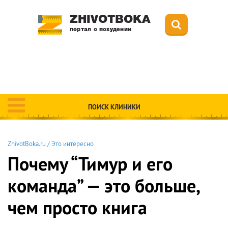
ZHIVOTBOKA
портал о похудении
ПОИСК КЛИНИКИ
ZhivotBoka.ru
/
Это интересно
Почему “Тимур и его
команда” — это больше,
чем просто книга