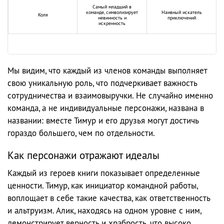
Самый младший в
команде, символизирует
Наивный искатель
Коля
невинность и
приключений
искренность
Мы видим, что каждый из членов команды выполняет
свою уникальную роль, что подчеркивает важность
сотрудничества и взаимовыручки. Не случайно именно
команда, а не индивидуальные персонажи, названа в
названии: вместе Тимур и его друзья могут достичь
гораздо большего, чем по отдельности.
Как персонажи отражают идеалы
Каждый из героев книги показывает определенные
ценности. Тимур, как инициатор командной работы,
воплощает в себе такие качества, как ответственность
и альтруизм. Алик, находясь на одном уровне с ним,
демонстрирует верность и храбрость, что высоко