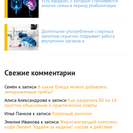
Есть парадокс, с которым сталкиваются
многие семьи в период реабилитации
Длительное употребление спиртных
напитков серьезно подрывает работу
внутренних органов и
Свежие комментарии
Семён
к записи
В какие блюда можно добавлять
замороженные грибы?
Алиса Александрова
к записи
Как разделить 80 на 16:
простое объяснение и практические советы
Илья Панков
к записи
Лазерный липолиз
Эмилия Иванова
к записи
Жиросжигающий комплекс
кофе Леовит “Худеем за неделю”: состав и действие