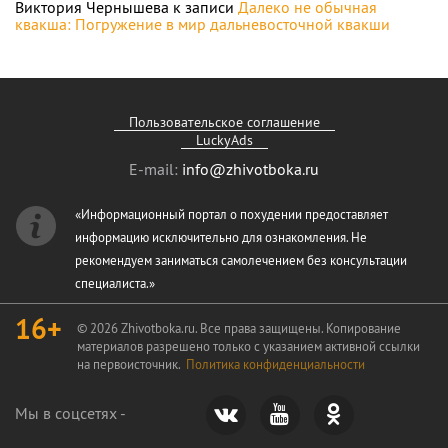
Виктория Чернышева
к записи
Далеко не обычная
квакша: Погружение в мир дальневосточной квакши
Пользовательское соглашение
LuckyAds
E-mail:
info@zhivotboka.ru
«Информационный портал о похудении предоставляет
информацию исключительно для ознакомления. Не
рекомендуем заниматься самолечением без консультации
специалиста.»
16+
© 2026 Zhivotboka.ru. Все права защищены. Копирование
материалов разрешено только с указанием активной ссылки
на первоисточник.
Политика конфиденциальности
Мы в соцсетях -