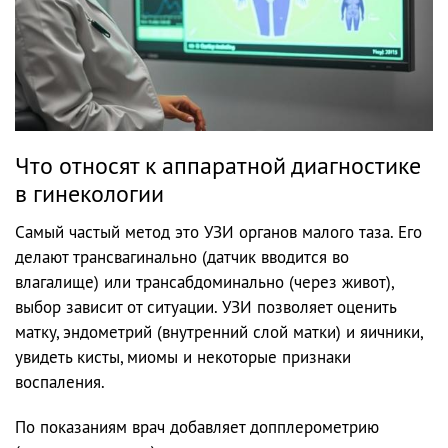
Что относят к аппаратной диагностике
в гинекологии
Самый частый метод это УЗИ органов малого таза. Его
делают трансвагинально (датчик вводится во
влагалище) или трансабдоминально (через живот),
выбор зависит от ситуации. УЗИ позволяет оценить
матку, эндометрий (внутренний слой матки) и яичники,
увидеть кисты, миомы и некоторые признаки
воспаления.
По показаниям врач добавляет допплерометрию