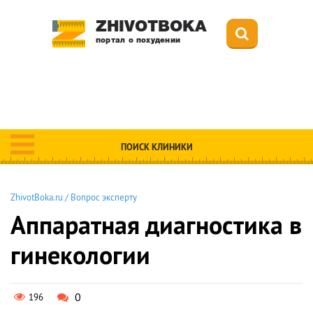
ZHIVOTBOKA
портал о похудении
ПОИСК КЛИНИКИ
ZhivotBoka.ru
/
Вопрос эксперту
Аппаратная диагностика в
гинекологии
0
196