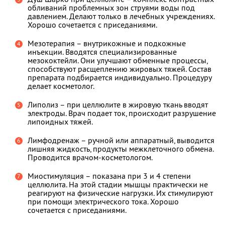
обливаний проблемных зон струями воды под
давлением. Делают только в лечебных учреждениях.
Хорошо сочетается с приседаниями.
Мезотерапия – внутрикожные и подкожные
инъекции. Вводятся специализированные
мезококтейли. Они улучшают обменные процессы,
способствуют расщеплению жировых тяжей. Состав
препарата подбирается индивидуально. Процедуру
делает косметолог.
Липолиз – при целлюлите в жировую ткань вводят
электроды. Врач подает ток, происходит разрушение
липоидных тяжей.
Лимфодренаж – ручной или аппаратный, выводится
лишняя жидкость, продукты межклеточного обмена.
Проводится врачом-косметологом.
Миостимуляция – показана при 3 и 4 степени
целлюлита. На этой стадии мышцы практически не
реагируют на физические нагрузки. Их стимулируют
при помощи электрического тока. Хорошо
сочетается с приседаниями.