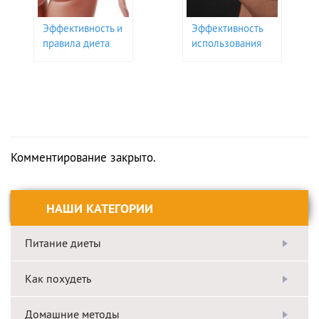
Эффективность и
Эффективность
правила диета
использования
для избавления
аппарата
от целлюлита
Дарсонваль в
борьбе с
целлюлитом
Комментирование закрыто.
НАШИ КАТЕГОРИИ
Питание диеты
Как похудеть
Домашние методы