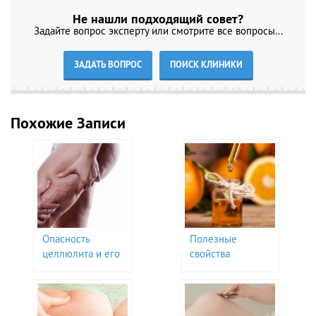
Не нашли подходящий совет?
Задайте вопрос эксперту или смотрите все вопросы...
ЗАДАТЬ ВОПРОС
ПОИСК КЛИНИКИ
Похожие Записи
Опасность
Полезные
целлюлита и его
свойства
виды
апельсинового
масла для
избавления от
целлюлита