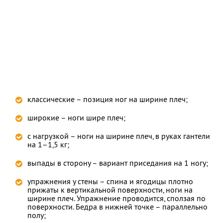
классические – позиция ног на ширине плеч;
широкие – ноги шире плеч;
с нагрузкой – ноги на ширине плеч, в руках гантели
на 1–1,5 кг;
выпады в сторону – вариант приседания на 1 ногу;
упражнения у стены – спина и ягодицы плотно
прижаты к вертикальной поверхности, ноги на
ширине плеч. Упражнение проводится, сползая по
поверхности. Бедра в нижней точке – параллельно
полу;