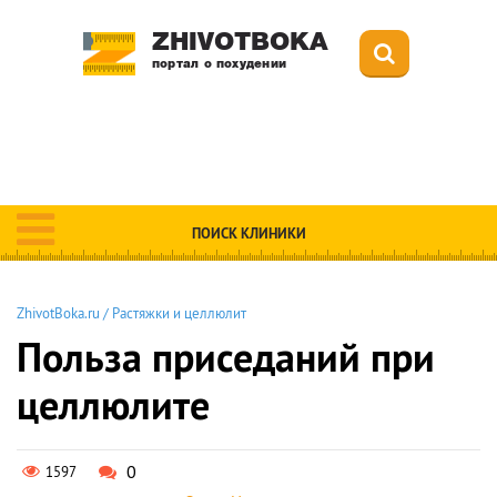
ZHIVOTBOKA
портал о похудении
ПОИСК КЛИНИКИ
ZhivotBoka.ru
/
Растяжки и целлюлит
Польза приседаний при
целлюлите
0
1597