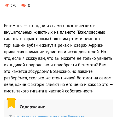
0
370
Бегемоты — это одни из самых экзотических и
внушительных животных на планете. Тяжеловесные
гиганты с характерным большим ртом и немного
торчащими зубами живут в реках и озерах Африки,
привлекая внимание туристов и исследователей. Но
что, если я скажу вам, что вы можете не только увидеть
их в дикой природе, но и приобрести бегемота? Вам
это кажется абсурдом? Возможно, но давайте
разберёмся, сколько же стоит живой бегемот на самом
деле, какие факторы влияют на его цена и каково это —
иметь такого гиганта в частной собственности.
Содержание
Факторы, влияющие на цену бегемота