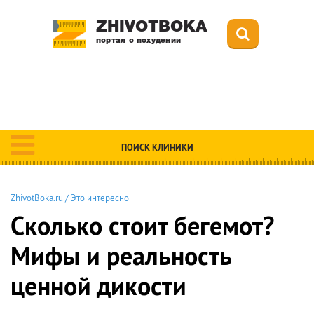
ZHIVOTBOKA
портал о похудении
ПОИСК КЛИНИКИ
ZhivotBoka.ru
/
Это интересно
Сколько стоит бегемот?
Мифы и реальность
ценной дикости