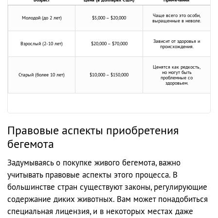
Чаще всего это особи,
Молодой (до 2 лет)
$5,000 – $20,000
выращенные в неволе.
Зависит от здоровья и
Взрослый (2-10 лет)
$20,000 – $70,000
происхождения.
Ценятся как редкость,
но могут быть
Старый (более 10 лет)
$10,000 – $150,000
проблемные со
здоровьем.
Правовые аспекты приобретения
бегемота
Задумываясь о покупке живого бегемота, важно
учитывать правовые аспекты этого процесса. В
большинстве стран существуют законы, регулирующие
содержание диких животных. Вам может понадобиться
специальная лицензия, и в некоторых местах даже