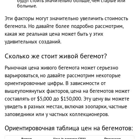
будут стоить значительно больше, чем старые или
больные.
Эти факторы могут значительно увеличить стоимость
бегемота. Но давайте более подробно рассмотрим,
какая же реальная цена может быть у этих
удивительных созданий.
Сколько же стоит живой бегемот?
Рыночная цена живого бегемота может серьезно
варьироваться, но давайте рассмотрим некоторые
ориентировочные цифры. В зависимости от
вышеупомянутых факторов, цена на бегемотов может
составлять от $5,000 до $150,000. Эту цену вы можете
увидеть в разных местах, включая зоопарки, частные
заповедники или у частных коллекционеров.
Ориентировочная таблица цен на бегемотов:
Возраст
Цена (в долларах США)
Примечания