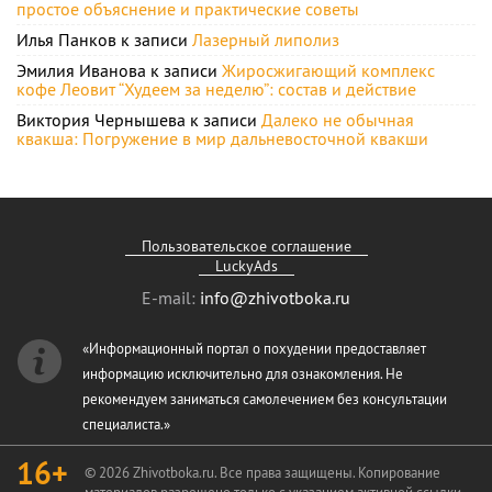
простое объяснение и практические советы
Илья Панков
к записи
Лазерный липолиз
Эмилия Иванова
к записи
Жиросжигающий комплекс
кофе Леовит “Худеем за неделю”: состав и действие
Виктория Чернышева
к записи
Далеко не обычная
квакша: Погружение в мир дальневосточной квакши
Пользовательское соглашение
LuckyAds
E-mail:
info@zhivotboka.ru
«Информационный портал о похудении предоставляет
информацию исключительно для ознакомления. Не
рекомендуем заниматься самолечением без консультации
специалиста.»
16+
© 2026 Zhivotboka.ru. Все права защищены. Копирование