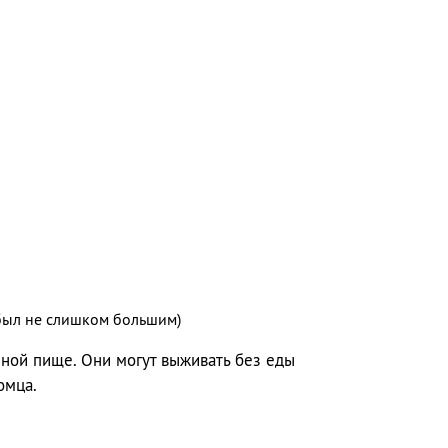
 был не слишком большим)
ной пище. Они могут выживать без еды
омца.