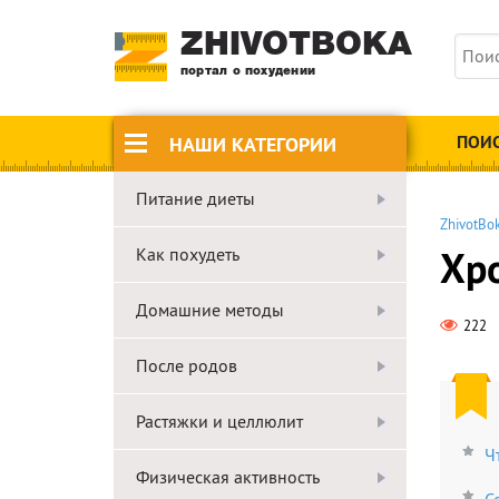
ZHIVOTBOKA
портал о похудении
ПОИ
НАШИ КАТЕГОРИИ
Питание диеты
ZhivotBok
Хр
Как похудеть
Домашние методы
222
После родов
Растяжки и целлюлит
Ч
Физическая активность