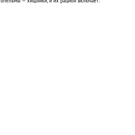
опельмы — хищники, и их рацион включает: