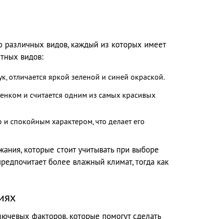
о различных видов, каждый из которых имеет
тных видов:
ук, отличается яркой зеленой и синей окраской.
енком и считается одним из самых красивых
 и спокойным характером, что делает его
жания, которые стоит учитывать при выборе
редпочитает более влажный климат, тогда как
иях
лючевых факторов, которые помогут сделать