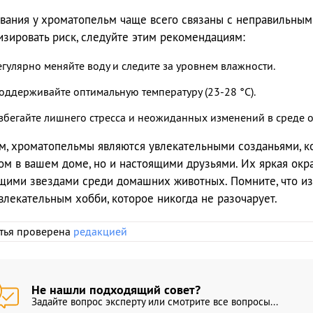
вания у хроматопельм чаще всего связаны с неправильным
зировать риск, следуйте этим рекомендациям:
егулярно меняйте воду и следите за уровнем влажности.
оддерживайте оптимальную температуру (23-28 °C).
збегайте лишнего стресса и неожиданных изменений в среде о
м, хроматопельмы являются увлекательными созданьями, ко
ом в вашем доме, но и настоящими друзьями. Их яркая окр
щими звездами среди домашних животных. Помните, что из
увлекательным хобби, которое никогда не разочарует.
атья проверена
редакцией
Не нашли подходящий совет?
Задайте вопрос эксперту или смотрите все вопросы...