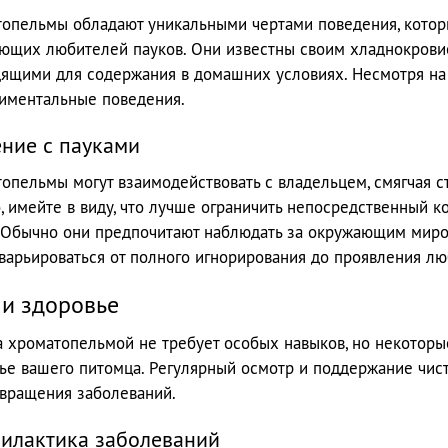
опельмы обладают уникальными чертами поведения, которые
ющих любителей пауков. Они известны своим хладнокровие
ящими для содержания в домашних условиях. Несмотря на 
иментальные поведения.
ние с пауками
опельмы могут взаимодействовать с владельцем, смягчая с
, имейте в виду, что лучше ограничить непосредственный к
 Обычно они предпочитают наблюдать за окружающим миром
варьироваться от полного игнорирования до проявления лю
 и здоровье
а хроматопельмой не требует особых навыков, но некоторы
ье вашего питомца. Регулярный осмотр и поддержание чис
вращения заболеваний.
илактика заболеваний