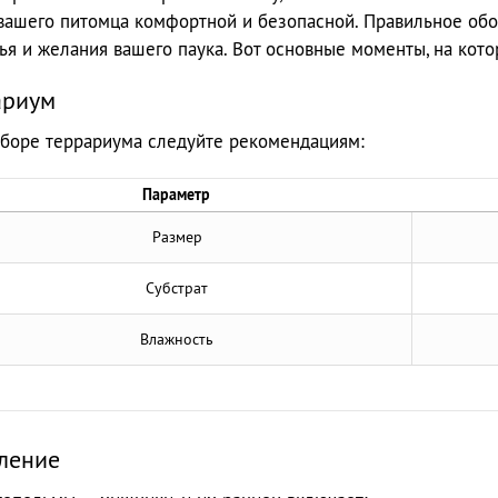
вашего питомца комфортной и безопасной. Правильное об
ья и желания вашего паука. Вот основные моменты, на кото
ариум
боре террариума следуйте рекомендациям:
Параметр
Размер
Субстрат
Влажность
ление