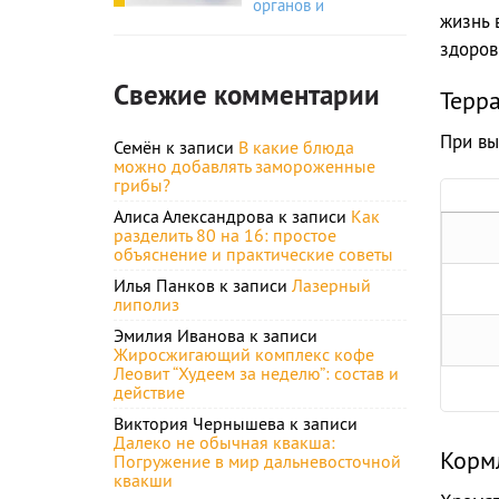
органов и
жизнь 
здоров
Свежие комментарии
Терр
При вы
Семён
к записи
В какие блюда
можно добавлять замороженные
грибы?
Алиса Александрова
к записи
Как
разделить 80 на 16: простое
объяснение и практические советы
Илья Панков
к записи
Лазерный
липолиз
Эмилия Иванова
к записи
Жиросжигающий комплекс кофе
Леовит “Худеем за неделю”: состав и
действие
Виктория Чернышева
к записи
Далеко не обычная квакша:
Корм
Погружение в мир дальневосточной
квакши