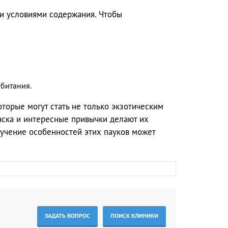
и условиями содержания. Чтобы
битания.
торые могут стать не только экзотическим
аска и интересные привычки делают их
учение особенностей этих пауков может
ЗАДАТЬ ВОПРОС
ПОИСК КЛИНИКИ