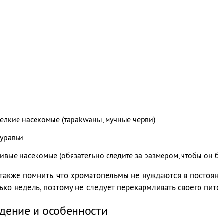
елкие насекомые (тарakwаны, мучные черви)
уравьи
ивые насекомые (обязательно следите за размером, чтобы он
также помнить, что хроматопельмы не нуждаются в постоян
ько недель, поэтому не следует перекармливать своего пит
дение и особенности