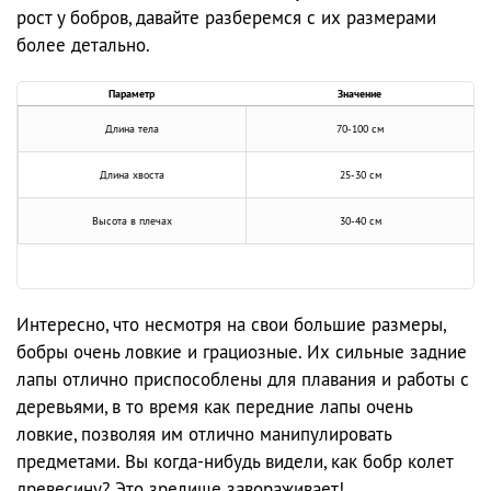
рост у бобров, давайте разберемся с их размерами
более детально.
Параметр
Значение
Длина тела
70-100 см
Длина хвоста
25-30 см
Высота в плечах
30-40 см
Интересно, что несмотря на свои большие размеры,
бобры очень ловкие и грациозные. Их сильные задние
лапы отлично приспособлены для плавания и работы с
деревьями, в то время как передние лапы очень
ловкие, позволяя им отлично манипулировать
предметами. Вы когда-нибудь видели, как бобр колет
древесину? Это зрелище завораживает!