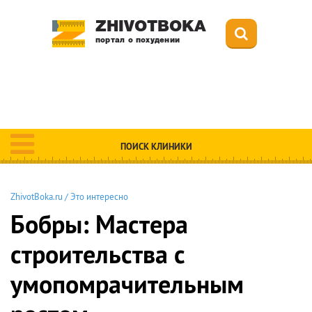
ZHIVOTBOKA
портал о похудении
ПОИСК КЛИНИКИ
ZhivotBoka.ru
/
Это интересно
Бобры: Мастера
строительства с
умопомрачительным