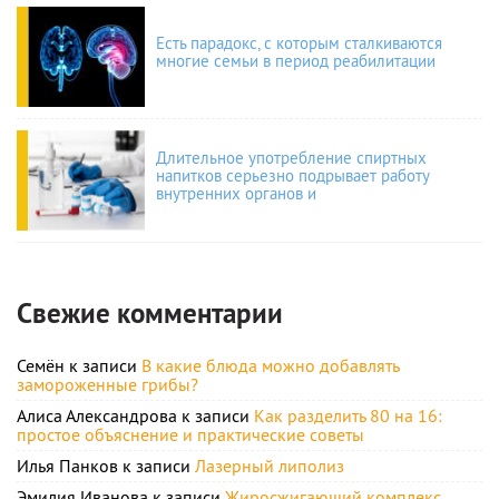
Есть парадокс, с которым сталкиваются
многие семьи в период реабилитации
Длительное употребление спиртных
напитков серьезно подрывает работу
внутренних органов и
Свежие комментарии
Семён
к записи
В какие блюда можно добавлять
замороженные грибы?
Алиса Александрова
к записи
Как разделить 80 на 16:
простое объяснение и практические советы
Илья Панков
к записи
Лазерный липолиз
Эмилия Иванова
к записи
Жиросжигающий комплекс