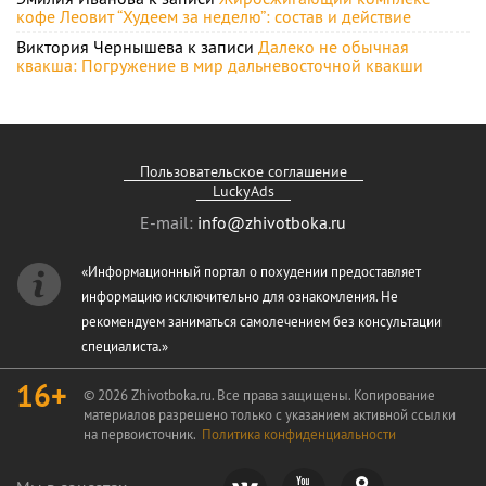
кофе Леовит “Худеем за неделю”: состав и действие
Виктория Чернышева
к записи
Далеко не обычная
квакша: Погружение в мир дальневосточной квакши
Пользовательское соглашение
LuckyAds
E-mail:
info@zhivotboka.ru
«Информационный портал о похудении предоставляет
информацию исключительно для ознакомления. Не
рекомендуем заниматься самолечением без консультации
специалиста.»
16+
© 2026 Zhivotboka.ru. Все права защищены. Копирование
материалов разрешено только с указанием активной ссылки
на первоисточник.
Политика конфиденциальности